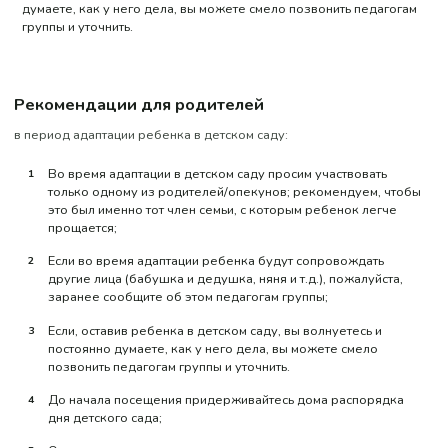
думаете, как у него дела, вы можете смело позвонить педагогам
группы и уточнить.
Рекомендации для родителей
в период адаптации ребенка в детском саду:
Во время адаптации в детском саду просим участвовать
только одному из родителей/опекунов; рекомендуем, чтобы
это был именно тот член семьи, с которым ребенок легче
прощается;
Если во время адаптации ребенка будут сопровождать
другие лица (бабушка и дедушка, няня и т.д.), пожалуйста,
заранее сообщите об этом педагогам группы;
Если, оставив ребенка в детском саду, вы волнуетесь и
постоянно думаете, как у него дела, вы можете смело
позвонить педагогам группы и уточнить.
До начала посещения придерживайтесь дома распорядка
дня детского сада;