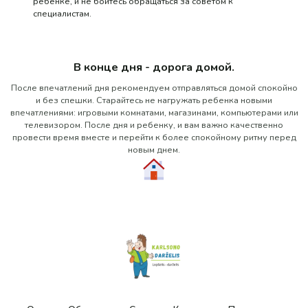
ребенке, и не бойтесь обращаться за советом к
специалистам.
В конце дня - дорога домой.
После впечатлений дня рекомендуем отправляться домой спокойно
и без спешки. Старайтесь не нагружать ребенка новыми
впечатлениями: игровыми комнатами, магазинами, компьютерами или
телевизором. После дня и ребенку, и вам важно качественно
провести время вместе и перейти к более спокойному ритму перед
новым днем.