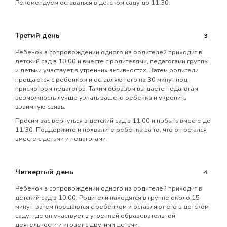
Рекомендуем оставаться в детском саду до 11:30.
Третий день
3
Ребенок в сопровождении одного из родителей приходит в
детский сад в 10:00 и вместе с родителями, педагогами группы
и детьми участвует в утренних активностях. Затем родители
прощаются с ребенком и оставляют его на 30 минут под
присмотром педагогов. Таким образом вы даете педагогам
возможность лучше узнать вашего ребенка и укрепить
взаимную связь.
Просим вас вернуться в детский сад в 11:00 и побыть вместе до
11:30. Поддержите и похвалите ребенка за то, что он остался
вместе с детьми и педагогами.
Четвертый день
4
Ребенок в сопровождении одного из родителей приходит в
детский сад в 10:00. Родители находятся в группе около 15
минут, затем прощаются с ребенком и оставляют его в детском
саду, где он участвует в утренней образовательной
деятельности и играет с другими детьми.