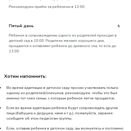
Рекомендуем прийти за ребенком в 12:00.
Пятый день
5
Ребенок в сопровождении одного из родителей приходит в
детский сад в 10:00. Родители желают хорошего дня,
прощаются и оставляют ребенка до дневного сна, то есть до
13:00.
Хотим напомнить:
Во время адаптации в детском саду просим участвовать только
одному из родителей/опекунов; рекомендуем, чтобы это был
именно тот член семьи, с которым ребенок легче прощается;
Если во время адаптации ребенка будут сопровождать другие
лица (бабушка и дедушка, няня и т.д.), пожалуйста, заранее
сообщите об этом педагогам группы;
Если, оставив ребенка в детском саду, вы волнуетесь и постоянно