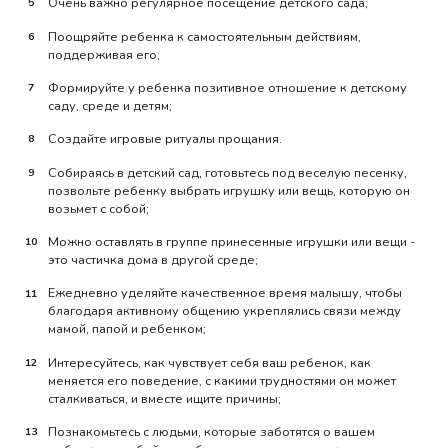
Очень важно регулярное посещение детского сада;
Поощряйте ребенка к самостоятельным действиям,
поддерживая его;
Формируйте у ребенка позитивное отношение к детскому
саду, среде и детям;
Создайте игровые ритуалы прощания.
Собираясь в детский сад, готовьтесь под веселую песенку,
позвольте ребенку выбрать игрушку или вещь, которую он
возьмет с собой;
Можно оставлять в группе принесенные игрушки или вещи -
это частичка дома в другой среде;
Ежедневно уделяйте качественное время малышу, чтобы
благодаря активному общению укреплялись связи между
мамой, папой и ребенком;
Интересуйтесь, как чувствует себя ваш ребенок, как
меняется его поведение, с какими трудностями он может
сталкиваться, и вместе ищите причины;
Познакомьтесь с людьми, которые заботятся о вашем