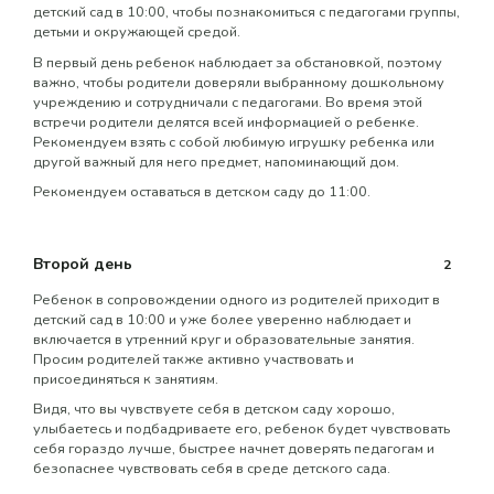
детский сад в 10:00, чтобы познакомиться с педагогами группы,
детьми и окружающей средой.
В первый день ребенок наблюдает за обстановкой, поэтому
важно, чтобы родители доверяли выбранному дошкольному
учреждению и сотрудничали с педагогами. Во время этой
встречи родители делятся всей информацией о ребенке.
Рекомендуем взять с собой любимую игрушку ребенка или
другой важный для него предмет, напоминающий дом.
Рекомендуем оставаться в детском саду до 11:00.
Второй день
2
Ребенок в сопровождении одного из родителей приходит в
детский сад в 10:00 и уже более уверенно наблюдает и
включается в утренний круг и образовательные занятия.
Просим родителей также активно участвовать и
присоединяться к занятиям.
Видя, что вы чувствуете себя в детском саду хорошо,
улыбаетесь и подбадриваете его, ребенок будет чувствовать
себя гораздо лучше, быстрее начнет доверять педагогам и
безопаснее чувствовать себя в среде детского сада.