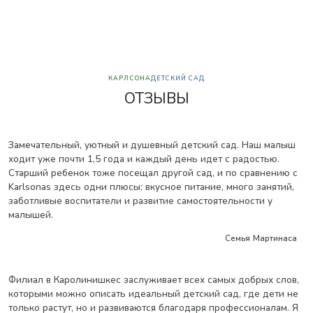
КАРЛСОНА
ДЕТСКИЙ САД
О
Т
З
Ы
В
Ы
Замечательный, уютный и душевный детский сад. Наш малыш
ходит уже почти 1,5 года и каждый день идет с радостью.
Старший ребенок тоже посещал другой сад, и по сравнению с
Karlsonas здесь одни плюсы: вкусное питание, много занятий,
заботливые воспитатели и развитие самостоятельности у
малышей.
Семья Мартинаса
Филиал в Каролинишкес заслуживает всех самых добрых слов,
которыми можно описать идеальный детский сад, где дети не
только растут, но и развиваются благодаря профессионалам. Я