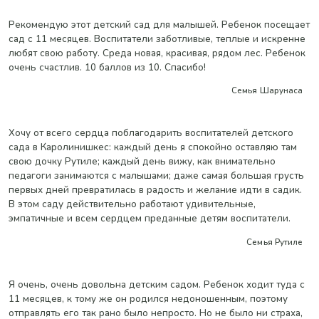
Рекомендую этот детский сад для малышей. Ребенок посещает
сад с 11 месяцев. Воспитатели заботливые, теплые и искренне
любят свою работу. Среда новая, красивая, рядом лес. Ребенок
очень счастлив. 10 баллов из 10. Спасибо!
Семья Шарунаса
Хочу от всего сердца поблагодарить воспитателей детского
сада в Каролинишкес: каждый день я спокойно оставляю там
свою дочку Рутиле; каждый день вижу, как внимательно
педагоги занимаются с малышами; даже самая большая грусть
первых дней превратилась в радость и желание идти в садик.
В этом саду действительно работают удивительные,
эмпатичные и всем сердцем преданные детям воспитатели.
Семья Рутиле
Я очень, очень довольна детским садом. Ребенок ходит туда с
11 месяцев, к тому же он родился недоношенным, поэтому
отправлять его так рано было непросто. Но не было ни страха,