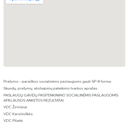
Prašymo – paraiškos socialinėms paslaugoms gauti SP-8 forma.
Skundų, prašymų, atsiliepimų pateikimo tvarkos aprašas
PASLAUGŲ GAVĖJŲ PASITENKINIMO SOCIALINĖMIS PASLAUGOMIS
APKLAUSOS ANKETOS REZULTATAI
VDC Žirmūnai.
VDC Karoliniškės.
VDC Pilaitė.